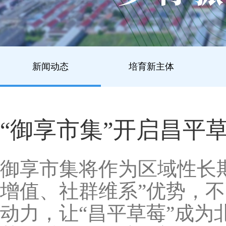
新闻动态
培育新主体
“御享市集”开启昌平草
御享市集将作为区域性长
增值、社群维系”优势，不
动力，让“昌平草莓”成