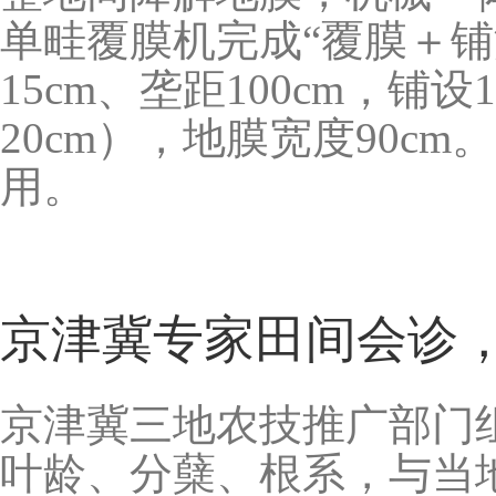
单畦覆膜机完成“覆膜＋铺
15cm、垄距100cm，铺
20cm），地膜宽度90c
用。
京津冀专家田间会诊
京津冀三地农技推广部门
叶龄、分蘖、根系，与当