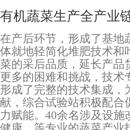
有机蔬菜生产全产业
在产后环节，形成了基地
体就地轻简化堆肥技术和
菜的采后品质，延长产品
更多的困难和挑战，技术
形成了完整的技术集成，
献，综合试验站积极配合
力赋能。40余名涉及设
健康、等专业的蔬菜产业