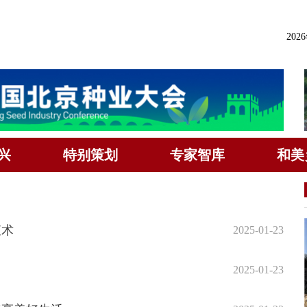
202
兴
特别策划
专家智库
和美
查术
2025-01-23
2025-01-23