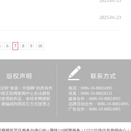
2025-01-23
2025-01-23
5
6
7
8
9
10
明“来源：中国网”的所有作
电话：0086-10-88824995
中国互联网新闻中心合法拥有
传真：0086-10-88828231
权使用的作品，未经本网授权
媒体合作：0086-10-88824995
、摘编或利用其它方式使用上
品牌活动合作：0086-10-88824995
广告合作：0086-10-88824995
联网视听节目服务自律公约
|
网络110报警服务
|
12321垃圾信息举报中心
|