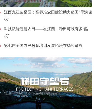
江西九江柴桑区：高标准农田建设助力稻田“旱涝保
收”
科技赋能智慧农田——在江西，种田可以有多“酷
炫”
第七届全国农民教育培训发展论坛在杨凌举办