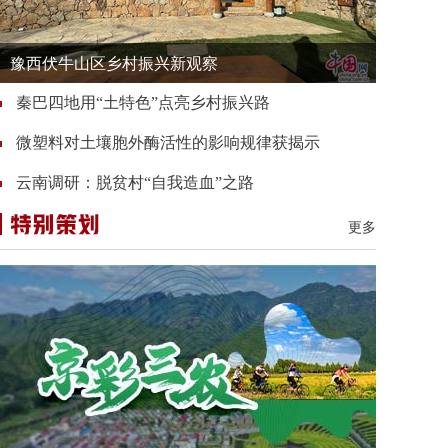
豫西伏牛山区乡村振兴新观察
秦巴四地用“土特色”点亮乡村振兴路
微塑料对土壤胞外酶活性的影响规律获揭示
云南调研：脱贫村“自我造血”之路
更多