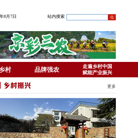
6年8月7日
站内搜索
走遍乡村中国
乡村
品牌强农
赋能产业振兴
更多