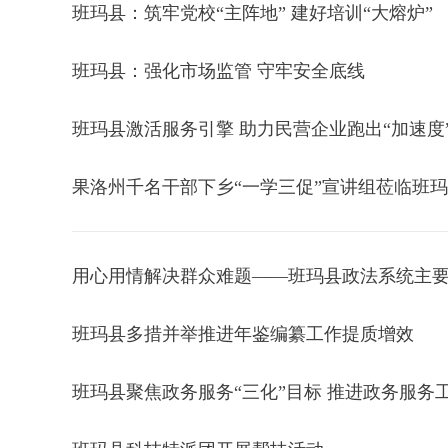
班玛县：筑牢党校“主阵地” 建好培训“大熔炉”
班玛县：强化市场监管 守牢安全底线
班玛县激活服务引擎 助力民营企业跑出“加速度
果洛州千名干部下乡“一学三促”宣讲组莅临班
用心用情解决群众难题——班玛县政法系统主要
班玛县多措并举推进年鉴编纂工作提质增效
班玛县聚焦政务服务“三化”目标 推进政务服务