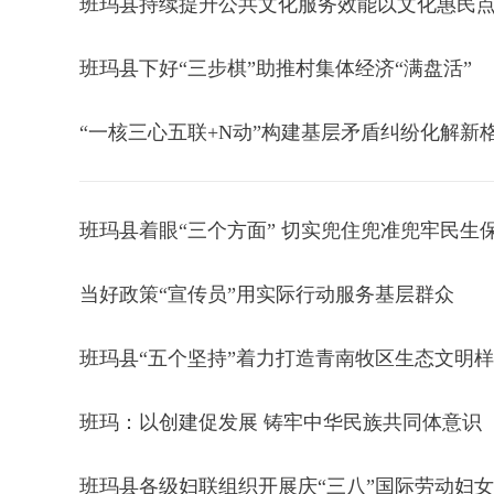
班玛县持续提升公共文化服务效能以文化惠民
班玛县下好“三步棋”助推村集体经济“满盘活”
“一核三心五联+N动”构建基层矛盾纠纷化解新
班玛县着眼“三个方面” 切实兜住兜准兜牢民生
当好政策“宣传员”用实际行动服务基层群众
班玛县“五个坚持”着力打造青南牧区生态文明
班玛：以创建促发展 铸牢中华民族共同体意识
班玛县各级妇联组织开展庆“三八”国际劳动妇