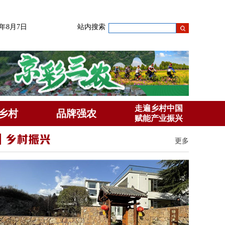
6年8月7日
站内搜索
走遍乡村中国
乡村
品牌强农
赋能产业振兴
更多