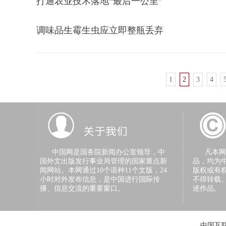
打通农业技术落地“最后一公里”
调味品生霉生虫应立即整瓶丢弃
1
2
3
4
中国网是国务院新闻办公室领导，中
凡本网注
国外文出版发行事业局管理的国家重点新
品，均为
闻网站。本网通过10个语种11个文版，24
版权或有
小时对外发布信息，是中国进行国际传
不得转载
播、信息交流的重要窗口。
述作品。
中国互