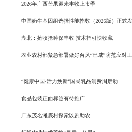
2026年广西芒果迎来丰收上市季
中国奶牛基因组选择性能指数（2026版）正式
湖北：抢收抢种保丰收 技术指引快收藏
农业农村部紧急部署做好台风“巴威”防范应对
“健康中国·活力焕新”国民乳品消费周启动
食品包装正面标签有待推广
广东茂名滩底村探索以剧助农