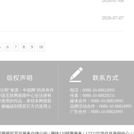
2026-07-08
2026-07-07
5
6
7
8
9
10
明“来源：中国网”的所有作
电话：0086-10-88824995
中国互联网新闻中心合法拥有
传真：0086-10-88828231
权使用的作品，未经本网授权
媒体合作：0086-10-88824995
、摘编或利用其它方式使用上
品牌活动合作：0086-10-88824995
广告合作：0086-10-88824995
联网视听节目服务自律公约
|
网络110报警服务
|
12321垃圾信息举报中心
|