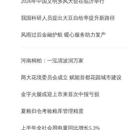
2026年中国文明乡风大会在临沂举行
我国科研人员提出大豆自给率提升新路径
风雨过后金融护航 暖心服务助力复产
河南桐柏：一泓清波润万家
两大花境委员会成立 赋能首都花园城市建设
金字火腿或迎上市来首次中报亏损
夏粮归仓考验粮库管理精度
上半年全社会用电量同比增长5.3%