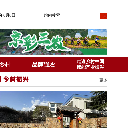
6年8月8日
站内搜索
走遍乡村中国
乡村
品牌强农
赋能产业振兴
更多