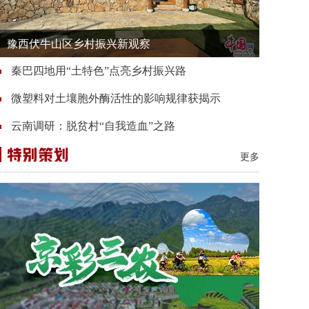
豫西伏牛山区乡村振兴新观察
秦巴四地用“土特色”点亮乡村振兴路
微塑料对土壤胞外酶活性的影响规律获揭示
云南调研：脱贫村“自我造血”之路
更多