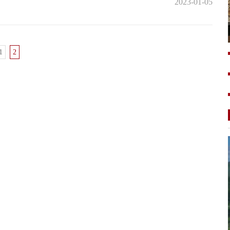
2023-01-05
1
2