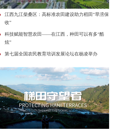
江西九江柴桑区：高标准农田建设助力稻田“旱涝保
收”
科技赋能智慧农田——在江西，种田可以有多“酷
炫”
第七届全国农民教育培训发展论坛在杨凌举办