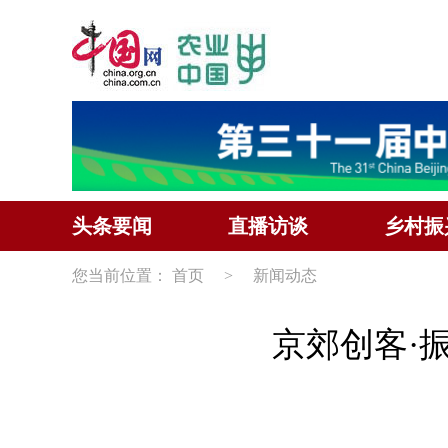
头条要闻
直播访谈
乡村振
您当前位置：
首页
>
新闻动态
京郊创客·