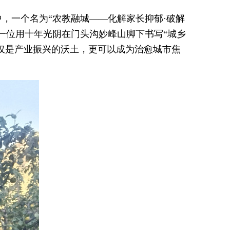
中，一个名为“农教融城——化解家长抑郁·破解
一位用十年光阴在门头沟妙峰山脚下书写“城乡
不仅是产业振兴的沃土，更可以成为治愈城市焦