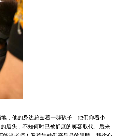
渐地，他的身边总围着一群孩子，他们仰着小
锁的眉头，不知何时已被舒展的笑容取代。后来
过还能当老师！看着娃娃们亮晶晶的眼睛，我这心