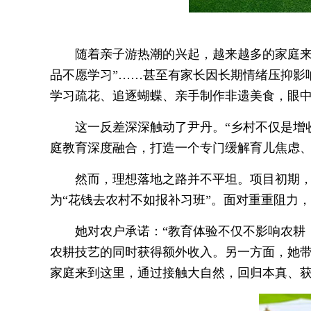
随着亲子游热潮的兴起，越来越多的家庭来
品不愿学习”……甚至有家长因长期情绪压抑影
学习疏花、追逐蝴蝶、亲手制作非遗美食，眼
这一反差深深触动了尹丹。“乡村不仅是增
庭教育深度融合，打造一个专门缓解育儿焦虑、
然而，理想落地之路并不平坦。项目初期，
为“花钱去农村不如报补习班”。面对重重阻力
她对农户承诺：“教育体验不仅不影响农耕
农耕技艺的同时获得额外收入。另一方面，她
家庭来到这里，通过接触大自然，回归本真、