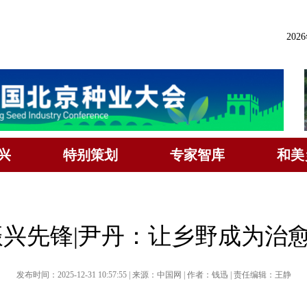
202
兴
特别策划
专家智库
和美
振兴先锋|尹丹：让乡野成为治
发布时间：2025-12-31 10:57:55 | 来源：中国网 | 作者：钱迅 | 责任编辑：王静