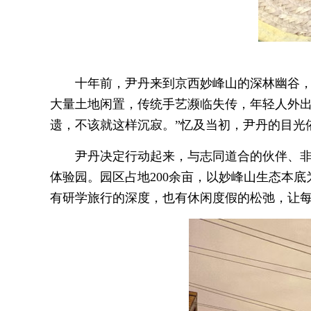
十年前，尹丹来到京西妙峰山的深林幽谷
大量土地闲置，传统手艺濒临失传，年轻人外出
遗，不该就这样沉寂。”忆及当初，尹丹的目光
尹丹决定行动起来，与志同道合的伙伴、非
体验园。园区占地200余亩，以妙峰山生态本
有研学旅行的深度，也有休闲度假的松弛，让