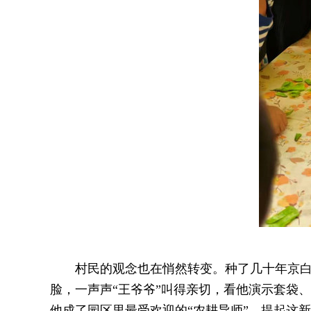
村民的观念也在悄然转变。种了几十年京
脸，一声声“王爷爷”叫得亲切，看他演示套袋
他成了园区里最受欢迎的“农耕导师”。提起这