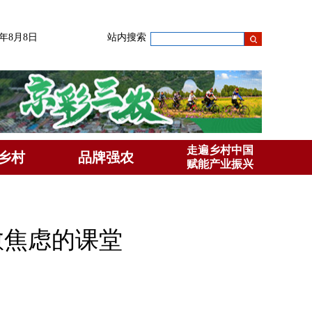
6年8月8日
站内搜索
走遍乡村中国
乡村
品牌强农
赋能产业振兴
愈焦虑的课堂