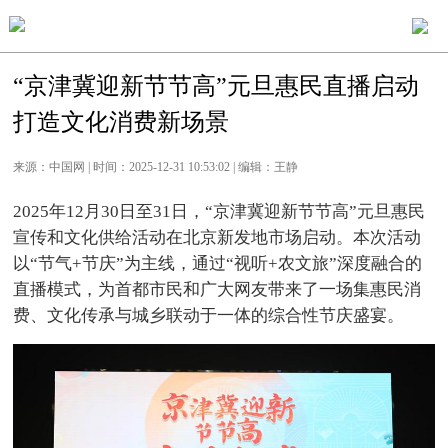
“京津冀迎新节节高”元旦惠民直播启动
打造文化消费新场景
来源：中国网 | 时间：2025-12-31 10:53:02 | 编辑：王静
2025年12月30日至31日，“京津冀迎新节节高”元旦惠民
宣传和文化供给活动在北京新发地市场启动。本次活动
以“节气+节庆”为主线，通过“视听+农文旅”深度融合的
直播模式，为首都市民和广大网友带来了一场集惠民消
费、文化传承与城乡联动于一体的综合性节庆盛宴。