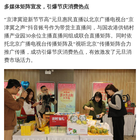
多媒体矩阵宣发，引爆节庆消费热点
“京津冀迎新节节高”元旦惠民直播以北京广播电视台“京
津冀之声”抖音账号作为带货主直播间，与国农港供销村
播产业园30余位主播直播间组成联合直播矩阵。同时依
托北京广播电视台传播矩阵及“视听北京”传播矩阵合力
推广传播，成功引爆节庆消费热点，有效激发了元旦消
费市场活力。