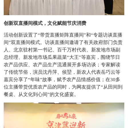
创新双直播间模式，文化赋能节庆消费
活动创新设置了“带货直播矩阵直播间”和“专题访谈直播
间”双直播间模式。访谈直播间邀请了有关政府部门负责
人、北京驻村第一书记、百千万村代表、新发地市场副
总经理、新发地市场瓜果蔬菜“大王”等嘉宾，围绕节日
农产品供应、农产品生产流通展开多场访谈；专家解读
了传统节俗，演员沈丹萍、侯堃，新农人代表岳巧云等
嘉宾分享了“年味”故事，赋予农产品情感价值；在30多
位主播带货优质农产品的同时，为网友提供了“从田间到
餐桌、从文化到心间”的文化盛宴。