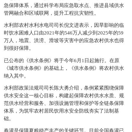
急保障体系，通过科学布局应急取水点、推进县域供水
管网融合和区域联网，提升工程抗灾韧性。
水利部农村水利水电司司长倪文进表示，因旱影响的临
时饮水困难人口由2021年的546万人减少到2025年的59
万人，地震、洪涝、滑坡等灾害中的应急农村供水也得
到很好保障。
已公布的《供水条例》将于今年6月1日起施行。在原
《城市供水条例》的基础上，《供水条例》将农村供水
纳入其中。
水利部政策法规司司长陈大勇介绍，条例紧紧围绕保障
供水安全这一核心目标，构建起保障农村供水水质、规
范供水经营和服务、加强设施管理和保护等全链条保障
体系，为筑牢农村居民饮用水安全防线夯实了法制基
础。
春灌是保障夏粮稳产丰产的关键环节。目前全国春灌已