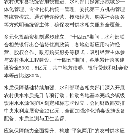
农村供水县域统管加快推进。水利部门探索形成城乡一
体化管理、专业化机构统一管理、委托第三方机构管理
等统管模式。通过特许经营、授权经营、购买社会服务
等方式明确统管主体，确保农村供水相关服务全覆盖。
多元化投融资机制逐步建立。“十四五”期间，水利部联
合相关银行出台信贷优惠政策，各地创新应用特许经
营、股权合作、政府购买服务等模式，吸引经营主体参
与农村供水工程建设。“十四五”期间，各地累计落实建
设资金5902．8亿元，其中地方债券、银行贷款和社会资
本等占比达80％。
水质保障基础持续加强。水利部联合相关部门深入开展
农村供水水质提升专项行动，推动各地基本完成乡镇级
饮用水水源保护区划定和标志牌设立，会同财政部安排
中央水利发展资金22亿元，全面加强净化消毒设施设备
配备、水质监测与卫生监督。
应急保障能力全面提升。构建“平急两用”的农村供水应