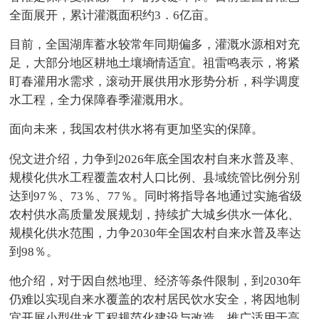
全面展开，累计灌溉面积约3．6亿亩。
目前，全国湖库蓄水较常年同期偏多，灌溉水源相对充
足，大部分地区耕地土壤墒情适宜。祖雷鸣表示，将紧
盯春灌用水需求，滚动开展供用水形势分析，科学调度
水工程，全力保障春季灌溉用水。
面向未来，我国农村供水将有更加坚实的保障。
倪文进介绍，力争到2026年底全国农村自来水普及率、
规模化供水工程覆盖农村人口比例、县域统管比例分别
达到97％、73％、77％。同时将指导各地通过实施省级
农村供水高质量发展规划，持续扩大城乡供水一体化、
规模化供水范围，力争2030年全国农村自来水普及率达
到98％。
他介绍，对于因自然地理、经济等条件限制，到2030年
仍难以实现自来水覆盖的农村居民饮水安全，将因地制
宜开展小型供水工程规范化建设与改造，推广适用于高