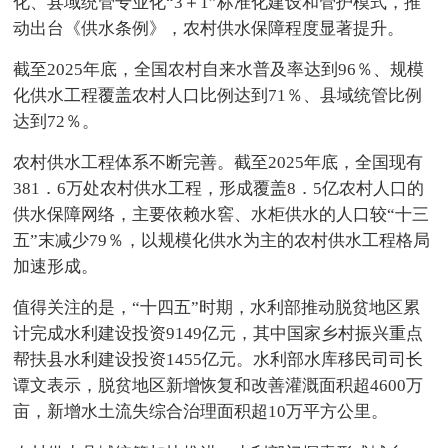
化、县域统管专业化“3＋1”标准化建设和管护模式，推
动出台《供水条例》，农村供水保障程度显著提升。
截至2025年底，全国农村自来水普及率达到96％、规模
化供水工程覆盖农村人口比例达到71％、县域统管比例
达到72％。
农村供水工程体系不断完善。截至2025年底，全国现有
381．6万处农村供水工程，形成覆盖8．5亿农村人口的
供水保障网络，主要依赖水窖、水柜供水的人口较“十三
五”末减少79％，以规模化供水为主的农村供水工程格局
加速形成。
值得关注的是，“十四五”时期，水利部推动脱贫地区累
计完成水利建设投资9149亿元，其中国家乡村振兴重点
帮扶县水利建设投资1455亿元。水利部水库移民司司长
谭文表示，脱贫地区新增恢复和改善灌溉面积超4600万
亩，新增水土流失综合治理面积超10万平方公里。