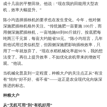
成十几亩的平整田块。他说：“现在我的田能用大型农
机，效率大幅提升。”
陈小均选择插秧机的要求也在发生变化。今年，他对侧
深施肥插秧机格外关注。“传统施肥一亩要施 100斤，而
用侧深施肥插秧机，一亩地施60到80斤就行。按底肥每
吨两三千元算，每亩大约能省50元。”陈小均坦言，几年
前他试用过类似机型，但因侧深施肥影响插秧效率，只
用了一年就放弃了。“现在水稻机械化率超90％，我的想
法变了。再往上提升效率，不如优化农机带来的增效可
观。”他说。
当机械化普及到一定程度，种粮大户的关注点正从“有没
有”转向“好不好、省不省”——这正是农业现代化向纵深
推进的标志。
种粮大户
从“无机可用”到“有机好用”