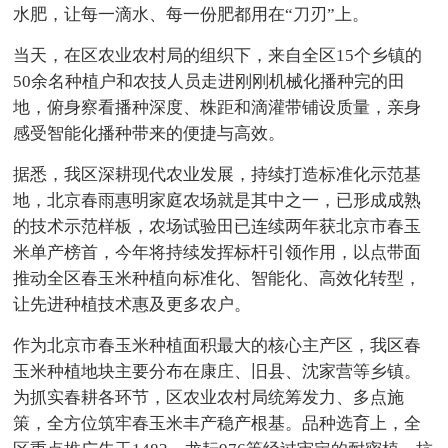
水肥，让每一滴水、每一份肥都用在“刀刃”上。
当天，在区农业农村局的组织下，来自全区15个乡镇的
50余名种植户和农技人员走进刚刚机械化播种完的田
地，俯身察看播种深度、株距和滴灌带铺设质量，亲身
感受智能化播种带来的便捷与高效。
据悉，我区深耕现代农业发展，持续打造标准化示范基
地，北京春雨惠明家庭农场就是其中之一，已形成成熟
的技术示范样板，农场试验田已连续两年获北京市春玉
米单产榜首，今年将持续发挥标杆引领作用，以点带面
推动全区春玉米种植向标准化、智能化、高效化转型，
让先进种植技术惠及更多农户。
作为北京市春玉米种植面积最大的核心主产区，我区春
玉米种植地块主要分布在康庄、旧县、沈家营等乡镇。
为抓实春耕各环节，区农业农村局统筹发力、多点施
策，全方位筑牢春玉米丰产稳产根基。品种选育上，全