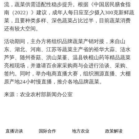
流，蔬菜供需适配性稳步提升。根据《中国居民膳食指
南（2022）》建议，成年人每日应至少摄入300克新鲜蔬
菜，且要种类多样、深色蔬菜占比过半，目前蔬菜消费
还有较大空间。
活动期间，主办方将组织品牌蔬菜产销对接，来自山
东、湖北、河南、江苏等蔬菜主产省的裕华大蒜、涟水
芦笋、随州香菇、洪山菜薹、温县铁棍山药等精品蔬菜
亮相现场，并邀请百余家采购商与会进行洽谈、采购、
签约。同时，举办电商直播大赛，组织溯源直播、大棚
原产地24小时慢直播，推介各地品牌蔬菜。
来源：农业农村部新闻办公室
直播访谈
国际合作
地方农业
政策解读