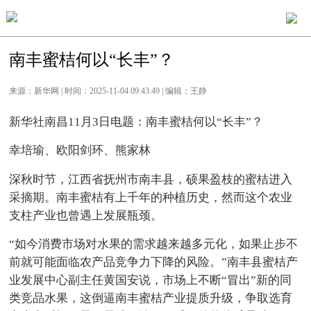
南丰蜜桔何以“长丰”？
来源：新华网 | 时间：2025-11-04 09:43:49 | 编辑：王静
新华社南昌11月3日电题：南丰蜜桔何以“长丰”？
幸培瑜、欧阳剑环、熊家林
深秋时节，江西省抚州市南丰县，硕果盈枝的蜜桔进入
采摘期。南丰蜜桔有上千年的种植历史，然而这个农业
支柱产业也曾遇上发展瓶颈。
“如今消费市场对水果的需求越来越多元化，如果止步不
前就可能面临农产品竞争力下降的风险。”南丰县蜜桔产
业发展中心副主任黄国安说，市场上不断“冒出”新的同
类竞品水果，这倒逼南丰蜜桔产业提质升级，争取选育