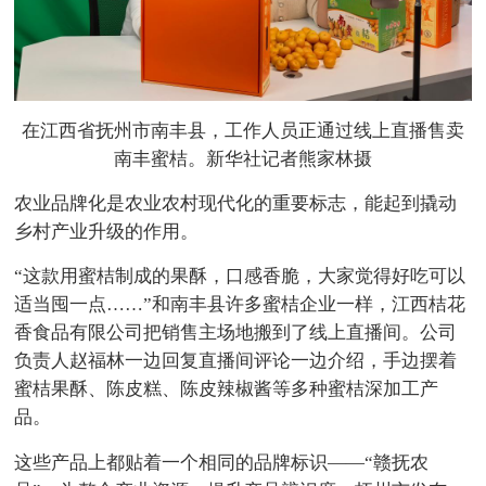
在江西省抚州市南丰县，工作人员正通过线上直播售卖
南丰蜜桔。新华社记者熊家林摄
农业品牌化是农业农村现代化的重要标志，能起到撬动
乡村产业升级的作用。
“这款用蜜桔制成的果酥，口感香脆，大家觉得好吃可以
适当囤一点……”和南丰县许多蜜桔企业一样，江西桔花
香食品有限公司把销售主场地搬到了线上直播间。公司
负责人赵福林一边回复直播间评论一边介绍，手边摆着
蜜桔果酥、陈皮糕、陈皮辣椒酱等多种蜜桔深加工产
品。
这些产品上都贴着一个相同的品牌标识——“赣抚农