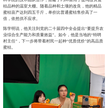
桔品种的温室大棚。随着品种和土壤的改良，他的精品
蜜桔亩产达到四五千斤，单价比普通蜜桔售价高了一
倍，依然供不应求。
陈学明说，他关注到党的二十届四中全会提出“要提升农
业综合生产能力和质量效益”。如今，他是当地的“特聘
村主任”，下一步将带着村民一起种“优质优价”的高品质
蜜桔。