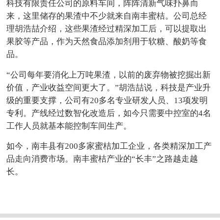
科技有限责任公司的原料车间，阵阵清新气味扑鼻而
来，这里储存的果渣中不少就来自南丰蜜桔。公司总经
理胡浩喆介绍，这些果渣经过精深加工后，可以提取出
果胶等产品，作为天然食品添加剂用于软糖、酸奶等食
品。
“公司每年要消化上万吨果渣，以前的废弃物被挖掘出新
价值，产业收益空间更大了。”胡浩喆说，科技是产业升
级的重要支撑，公司有20多名专业研发人员、13项发明
专利。产线经过数智化改造后，如今只需要中控室的4名
工作人员就基本能控制车间生产。
如今，南丰县有200多家蜜桔加工企业，各类精深加工产
品走向消费市场。南丰蜜桔产业的“长丰”之路越走越
长。