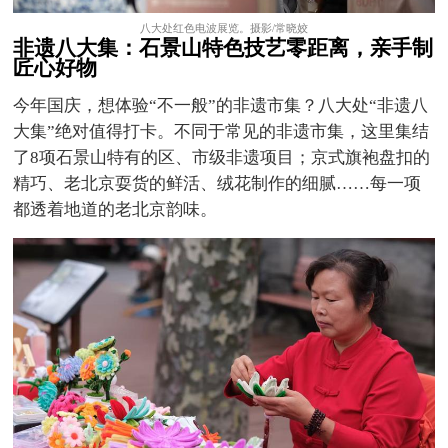
八大处红色电波展览。摄影/常晓姣
非遗八大集：石景山特色技艺零距离，亲手制
匠心好物
今年国庆，想体验“不一般”的非遗市集？八大处“非遗八
大集”绝对值得打卡。不同于常见的非遗市集，这里集结
了8项石景山特有的区、市级非遗项目；京式旗袍盘扣的
精巧、老北京耍货的鲜活、绒花制作的细腻……每一项
都透着地道的老北京韵味。