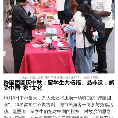
八大处“非遗八大集”吸引了诸多外国留学生打卡。 摄影/常晓姣
跨国团圆庆中秋：留学生共拓福、品非遗，感
受中国
“家”文化
10月6日中秋当天，八大处还将上演一场特别的“跨国团
圆”。20名留学生齐聚古刹，与市民游客一同参与拓福活
动。笔墨间，留学生们把对中国的祝福、对故乡的思念