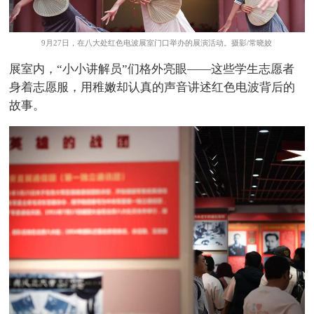
9月27日，在八大处红色电波展室门口举办的展演活动。摄影/常晓姣
展室内，“小小讲解员”们格外亮眼——这些学生志愿者
身着志愿服，用稚嫩却认真的声音讲述红色电波背后的
故事。