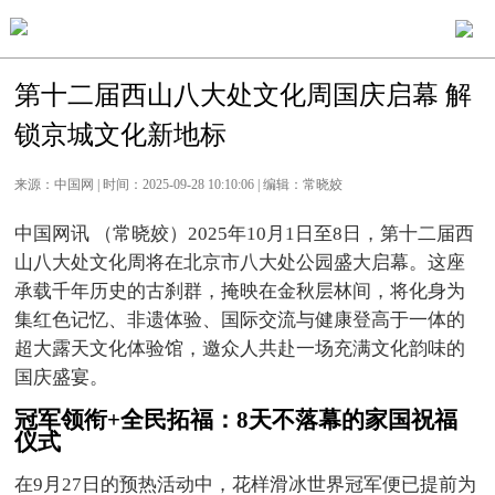
第十二届西山八大处文化周国庆启幕 解
锁京城文化新地标
来源：中国网 | 时间：2025-09-28 10:10:06 | 编辑：常晓姣
中国网讯 （常晓姣）2025年10月1日至8日，第十二届西
山八大处文化周将在北京市八大处公园盛大启幕。这座
承载千年历史的古刹群，掩映在金秋层林间，将化身为
集红色记忆、非遗体验、国际交流与健康登高于一体的
超大露天文化体验馆，邀众人共赴一场充满文化韵味的
国庆盛宴。
冠军领衔
+全民拓福：8天不落幕的家国祝福
仪式
在9月27日的预热活动中，花样滑冰世界冠军便已提前为