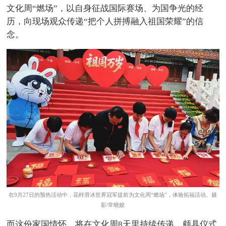
文化周“燃场”，以自身征战国际赛场、为国争光的经
历，向现场观众传递“把个人拼搏融入祖国荣耀”的信
念。
在9月27日的预热活动中，花样滑冰世界冠军提前为文化周“燃场”，体验拓福活动。摄
影/常晓姣
而这份家国情怀，将在文化周8天里持续传递。颇具仪式