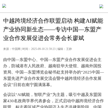
中越跨境经济合作联盟启动 构建AI赋能
产业协同新生态——专访中国—东盟产
业合作发展促进会常务会长廖斌
来源：中国网 | 时间：2025-09-18 21:59:23 | 编辑：王静
由中国—东盟中心、中国—东盟产业合作发展促进会主
办，防城港市人民政府、越南驻华大使馆、越南外国投
资局、中国—东盟博览会秘书处支持举办的“2025中国—
东盟先进产业合作发展交流会暨中越跨境经济合作发展
会议”日前在南宁圆满落幕。
会议以“AI赋能，智联产业”为主题，吸引中越及东盟国
家430名政商学界代表参会，正式启动中越跨境经济合作
联盟，标志着区域产业协同迈入生态共建新阶段。中国