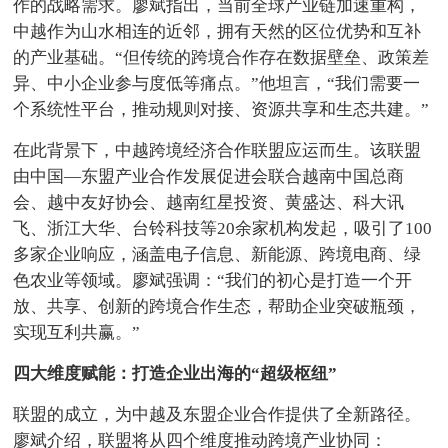
作的战略需求。廖斌指出，当前全球产业链加速重构，
中越作为山水相连的近邻，拥有天然的区位优势和互补
的产业基础。“但传统的跨境合作存在数据壁垒、政策差
异、中小企业参与度低等痛点。”他坦言，“我们需要一
个系统性平台，推动规则对接、资源共享和生态共建。”
在此背景下，中越跨境经济合作联盟应运而生。该联盟
由中国—东盟产业合作发展促进会联合越南中国总商
会、越中友好协会、越南红星投资、黄盛达、科大讯
飞、浙江大华、台铃科技等20余家机构发起，吸引了100
多家企业响应，涵盖电子信息、新能源、跨境电商、绿
色农业等领域。廖斌强调：“我们的初心是打造一个开
放、共享、创新的跨境合作生态，帮助企业突破瓶颈，
实现互利共赢。”
四大维度赋能：打造企业出海的“超级枢纽”
联盟的成立，为中越及东盟企业合作提供了全新路径。
廖斌介绍，联盟将从四个维度推动跨境产业协同：