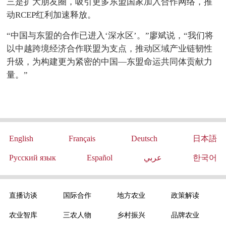
三是扩大朋友圈，吸引更多东盟国家加入合作网络，推
动RCEP红利加速释放。
“中国与东盟的合作已进入‘深水区’。”廖斌说，“我们将
以中越跨境经济合作联盟为支点，推动区域产业链韧性
升级，为构建更为紧密的中国—东盟命运共同体贡献力
量。”
English
Français
Deutsch
日本語
Русский язык
Español
عربي
한국어
直播访谈
国际合作
地方农业
政策解读
农业智库
三农人物
乡村振兴
品牌农业