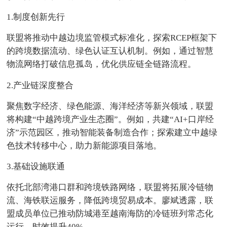
1.制度创新先行
联盟将推动中越边境监管模式标准化，探索RCEP框架下
的跨境数据流动、绿色认证互认机制。例如，通过智慧
物流网络打破信息孤岛，优化供应链全链路流程。
2.产业链深度整合
聚焦数字经济、绿色能源、海洋经济等新兴领域，联盟
将构建“中越跨境产业生态圈”。例如，共建“AI+口岸经
济”示范园区，推动智能装备制造合作；探索建立中越绿
色技术转移中心，助力新能源项目落地。
3.基础设施联通
依托北部湾港口群和跨境铁路网络，联盟将拓展冷链物
流、海铁联运服务，降低跨境贸易成本。廖斌透露，联
盟成员单位已推动防城港至越南海防的冷链班列常态化
运行，时效提升40%。