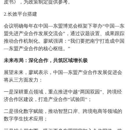
皮书》，为政策制定提供参考。
2.长效平台搭建
会议明确每年在中国—东盟博览会框架下举办“中国—东
盟先进产业合作发展交流会”，通过议题设置、成果跟踪
推动合作机制化。廖斌强调：“我们要把南宁打造成中国
—东盟产业合作的核心枢纽。”
未来布局：深化合作，共筑区域增长极
展望未来，廖斌表示，中国—东盟产业合作发展促进会
将从三方面发力：
一是深耕重点领域，重点推进中越“两国双园”、跨境经
济合作区建设，打造产业合作“试验田”；
二是强化数字赋能，推动智慧口岸、跨境电商等领域的
数字孪生技术应用；