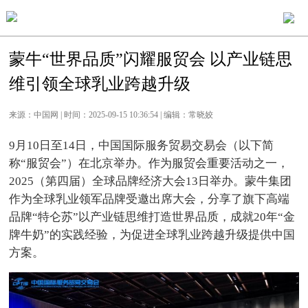
蒙牛“世界品质”闪耀服贸会 以产业链思
维引领全球乳业跨越升级
来源：中国网 | 时间：2025-09-15 10:36:54 | 编辑：常晓姣
9月10日至14日，中国国际服务贸易交易会（以下简
称“服贸会”）在北京举办。作为服贸会重要活动之一，
2025（第四届）全球品牌经济大会13日举办。蒙牛集团
作为全球乳业领军品牌受邀出席大会，分享了旗下高端
品牌“特仑苏”以产业链思维打造世界品质，成就20年“金
牌牛奶”的实践经验，为促进全球乳业跨越升级提供中国
方案。