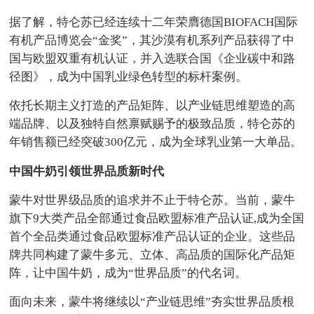
据了解，特仑苏已经连续十二年荣膺德国BIOFACH国际
有机产品博览会“金奖”，其沙漠有机系列产品获得了中
国与欧盟双重有机认证，并入选联合国《企业碳中和路
径图》，成为中国乳业绿色转型的标杆案例。
依托长期主义打造的产品矩阵、以产业链思维塑造的高
端品牌、以及独特自然禀赋赐予的极致品质，特仑苏的
年销售额已经突破300亿元，成为全球乳业第一大单品。
中国牛奶引领世界品质新时代
蒙牛对世界级品质的追求并不止于特仑苏。当前，蒙牛
旗下9大类产品全部通过食品欧盟标准产品认证,成为全国
首个全品类通过食品欧盟标准产品认证的企业。这些品
牌共同构建了蒙牛多元、立体、高品质的国际化产品矩
阵，让中国牛奶，成为“世界品质”的代名词。
面向未来，蒙牛将继续以“产业链思维”夯实世界品质根