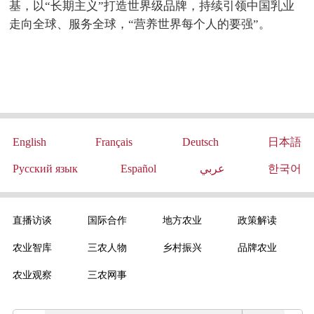
基，以“长期主义”打造世界级品牌，持续引领中国乳业
走向全球、服务全球，“营养世界每个人的要强”。
English
Français
Deutsch
日本語
Русский язык
Español
عربي
한국어
直播访谈
国际合作
地方农业
政策解读
农业智库
三农人物
乡村振兴
品牌农业
农业观察
三农网事