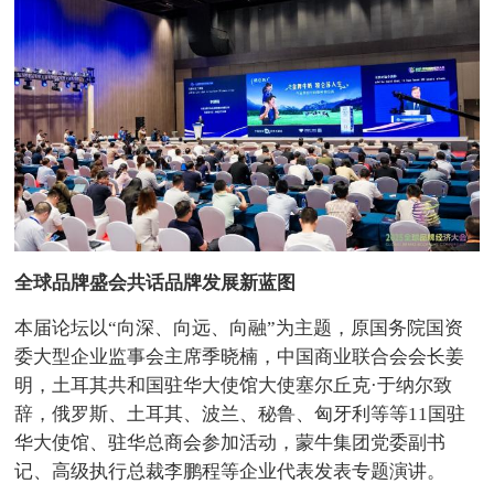
全球品牌盛会共话品牌发展新蓝图
本届论坛以“向深、向远、向融”为主题，原国务院国资
委大型企业监事会主席季晓楠，中国商业联合会会长姜
明，土耳其共和国驻华大使馆大使塞尔丘克·于纳尔致
辞，俄罗斯、土耳其、波兰、秘鲁、匈牙利等等11国驻
华大使馆、驻华总商会参加活动，蒙牛集团党委副书
记、高级执行总裁李鹏程等企业代表发表专题演讲。