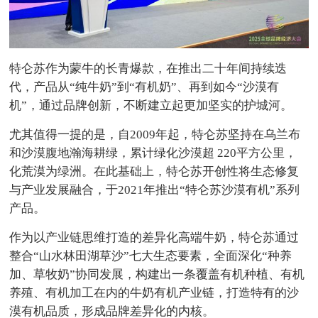
特仑苏作为蒙牛的长青爆款，在推出二十年间持续迭
代，产品从“纯牛奶”到“有机奶”、再到如今“沙漠有
机”，通过品牌创新，不断建立起更加坚实的护城河。
尤其值得一提的是，自2009年起，特仑苏坚持在乌兰布
和沙漠腹地瀚海耕绿，累计绿化沙漠超 220平方公里，
化荒漠为绿洲。在此基础上，特仑苏开创性将生态修复
与产业发展融合，于2021年推出“特仑苏沙漠有机”系列
产品。
作为以产业链思维打造的差异化高端牛奶，特仑苏通过
整合“山水林田湖草沙”七大生态要素，全面深化“种养
加、草牧奶”协同发展，构建出一条覆盖有机种植、有机
养殖、有机加工在内的牛奶有机产业链，打造特有的沙
漠有机品质，形成品牌差异化的内核。