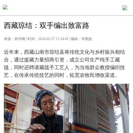
西藏琼结：双手编出致富路
来源：新华网 | 时间：2024-02-27 11:54:43 | 编辑：常晓姣
近年来，西藏山南市琼结县将传统文化与乡村振兴相结
合，通过援藏力量招商引资，成立公司生产纯手工藏
毯，同时还聘请藏毯手工艺人，为当地群众教授编织技
艺，在传承传统技艺的同时，拓宽农牧民增收渠道。