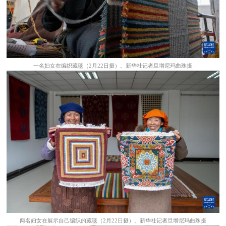
一名妇女在编织藏毯（2月22日摄）。新华社记者旦增尼玛曲珠摄
两名妇女在展示自己编织的藏毯（2月22日摄）。新华社记者旦增尼玛曲珠摄