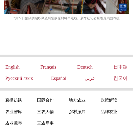
2月22日拍摄的编织藏毯所需的原材料羊毛线。新华社记者旦增尼玛曲珠摄
English
Français
Deutsch
日本語
Русский язык
Español
عربي
한국어
直播访谈
国际合作
地方农业
政策解读
农业智库
三农人物
乡村振兴
品牌农业
农业观察
三农网事