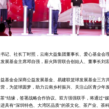
组书记、社长丁时照，云南大益集团董事长、爱心基金会
益发展基金主席邓自强，薪火阵营联合创始人、董事长刘
公益基金会深商公益发展基金、易建联篮球发展基金三方
练营，为篮球圆梦，助力云南乡村振兴、关注山区青少年
“茶”结缘，签署战略合作协议。双方强强联手，将通过“
进具有“深圳特色、大湾区品质”的茶文化、茶产业、茶