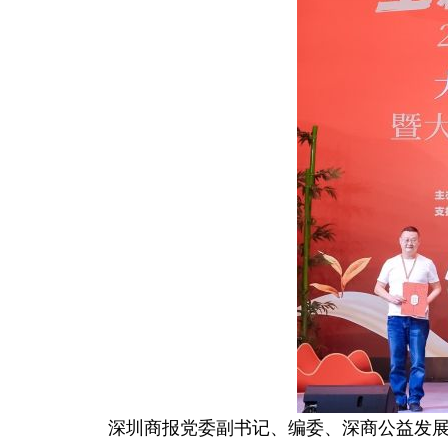
深圳商报党委副书记、编委、深商公益发