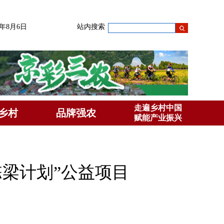
6年8月6日
站内搜索
走遍乡村中国
乡村
品牌强农
赋能产业振兴
栋梁计划”公益项目