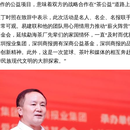
运作的公益项目，意味着双方的战略合作在“茶公益”道路
长丁时照在致辞中表示，此次活动是名人、名企、名报联
常可观。易建联和他的团队用心用情用力推动“薪火阵营
金会，延续勐海茶厂先辈们的家国情怀，一直“及时而优
圳报业集团，深圳商报拥有深商公益基金，深圳商报的品
创新精神。此外，这是一次篮球、茶叶和媒体的相互奔赴、
华民族现代文明的大胆探索。”