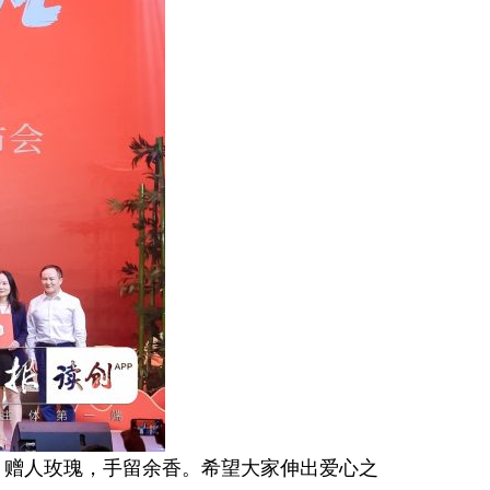
；赠人玫瑰，手留余香。希望大家伸出爱心之