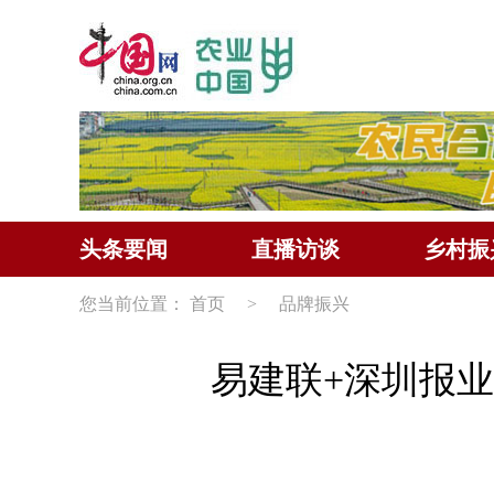
头条要闻
直播访谈
乡村振
您当前位置：
首页
>
品牌振兴
易建联+深圳报业