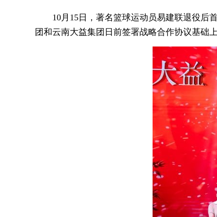
10月15日，著名篮球运动员易建联退役后
团和云南大益集团日前签署战略合作协议基础上