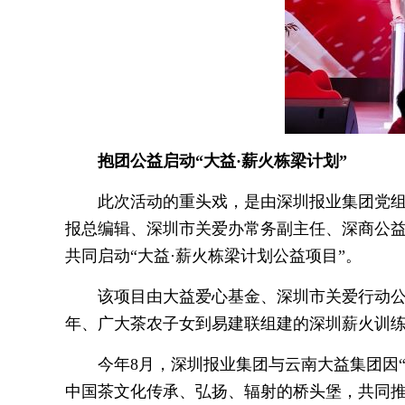
抱团公益启动“大益·薪火栋梁计划”
此次活动的重头戏，是由深圳报业集团党
报总编辑、深圳市关爱办常务副主任、深商公
共同启动“大益·薪火栋梁计划公益项目”。
该项目由大益爱心基金、深圳市关爱行动
年、广大茶农子女到易建联组建的深圳薪火训
今年8月，深圳报业集团与云南大益集团因
中国茶文化传承、弘扬、辐射的桥头堡，共同推